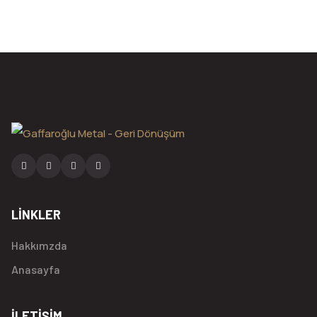
LİNKLER
Hakkımzda
Anasayfa
İLETİŞİM